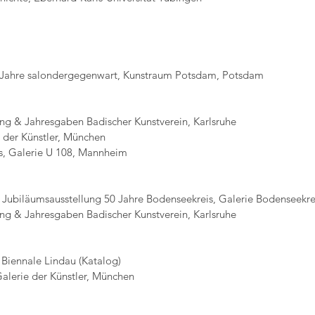
5 Jahre salondergegenwart, Kunstraum Potsdam, Potsdam
ung & Jahresgaben Badischer Kunstverein, Karlsruhe
e der Künstler, München
s, Galerie U 108, Mannheim
 Jubiläumsausstellung 50 Jahre Bodenseekreis, Galerie Bodenseekre
& Jahresgaben Badischer Kunstverein, Karlsruhe
iennale Lindau (Katalog)
erie der Künstler, München