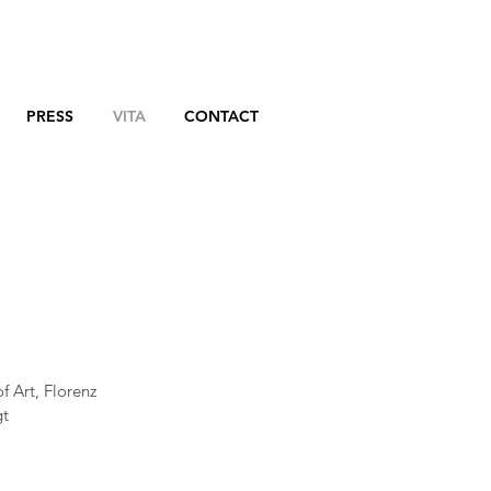
PRESS
VITA
CONTACT
 Art, Florenz
gt