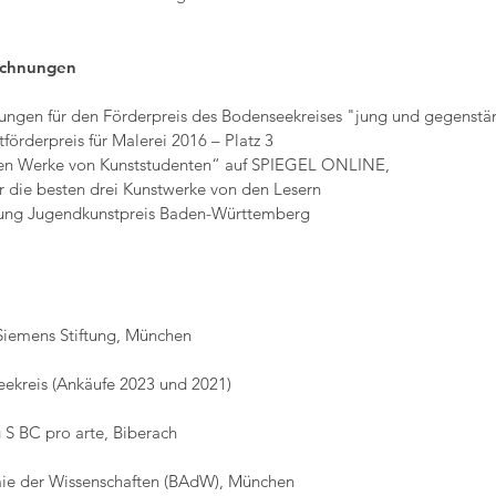
ichnungen
ngen für den Förderpreis des Bodenseekreises "jung und gegenstä
rderpreis für Malerei 2016 – Platz 3
 Werke von Kunststudenten“ auf SPIEGEL ONLINE,
besten drei Kunstwerke von den Lesern
g Jugendkunstpreis Baden-Württemberg
 Siemens Stiftung, München
kreis (Ankäufe 2023 und 2021)
 S BC pro arte, Biberach
ie der Wissenschaften (BAdW), München