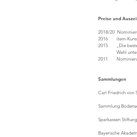
Preise und Ausze
2018/20 Nominieru
2016 item-Kunstfö
2015 „Die besten
Wahl unter die 
2011 Nominierun
Sammlungen
Carl Friedrich von
Sammlung Bodensee
Sparkassen Stiftung
Bayerische Akadem