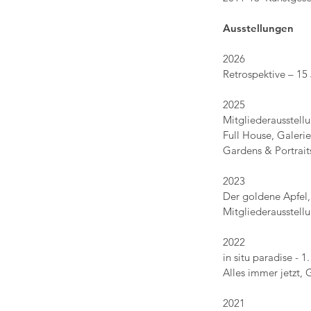
Ausstellungen
2026
Retrospektive – 1
2025
Mitgliederausstell
Full House, Galeri
Gardens & Portrait
2023
Der goldene Apfel,
Mitgliederausstellung 
2022
in situ paradise - 1. B
Alles immer jetzt, Gal
2021