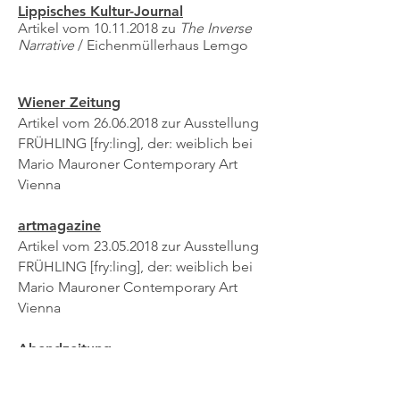
Lippisches Kultur-Journal
Artikel vom
10.11.2018
zu
The Inverse
Narrative
/ Eichenmüllerhaus Lemgo
Wiener Zeitung
Artikel vom
26.06.2018
zur Ausstellung
FRÜHLING [fry:ling], der: weiblich bei
Mario Mauroner Contemporary Art
Vienna
artmagazine
Artikel vom
23.05.2018
zur Ausstellung
FRÜHLING [fry:ling], der: weiblich bei
Mario Mauroner Contemporary Art
Vienna
Abendzeitung
Artikel vom
07.02.2018
zur
Diplomausstellung an der Akademie