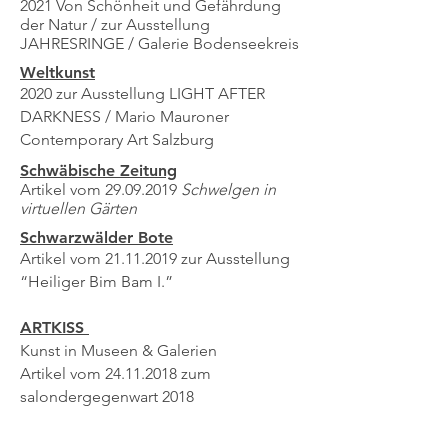
2021 Von Schönheit und Gefährdung
der Natur / zur Ausstellung
JAHRESRINGE / Galerie Bodenseekreis
Weltkunst
2020 zur Ausstellung LIGHT AFTER
DARKNESS / Mario Mauroner
Contemporary Art Salzburg
Schwäbische Zeitung
Artikel vom
29.09.2019
Schwelgen in
virtuellen Gärten
Schwarzwälder Bote
Artikel vom
21.11.2019
zur Ausstellung
“Heiliger Bim Bam I.”
ARTKISS
Kunst in Museen & Galerien
Artikel vom
24.11.2018
zum
salondergegenwart 2018